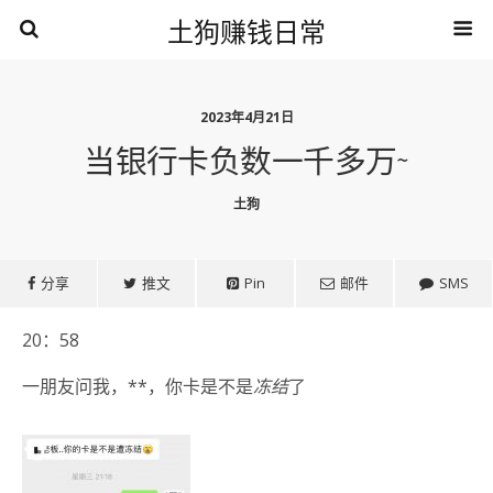
土狗赚钱日常
2023年4月21日
当银行卡负数一千多万~
土狗
分享
推文
Pin
邮件
SMS
20：58
一朋友问我，**，你卡是不是
冻结
了