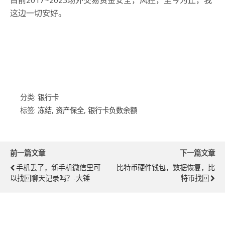
目前2017~2023场外交易资金安全，风控，至今为止，我
这边一切安好。
分类:
银行卡
标签:
冻结
,
资产保全
,
银行卡负数余额
前一篇文章
下一篇文章
手机丢了，新手机微信里可
比特币硬件钱包，数据恢复，比
以找回聊天记录吗？-大锤
特币找回