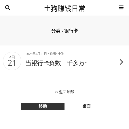
土狗赚钱日常
分类 ›
银行卡
2023年4月21日 • 作者: 土狗
4月
21
当银行卡负数一千多万~
返回顶部
移动
桌面