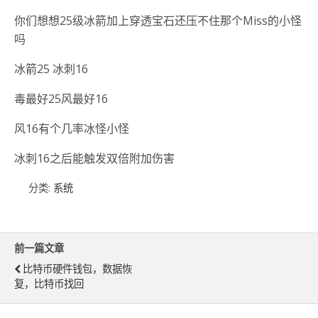
你们想想25级冰箭加上穿透宝石还压不住那个Miss的小怪
吗
冰箭25 冰刺16
毒最好25风最好16
风16有个几率冰怪小怪
冰刺16之后能触发双倍附加伤害
分类:
系统
前一篇文章
比特币硬件钱包，数据恢
复，比特币找回