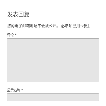
发表回复
您的电子邮箱地址不会被公开。
必填项已用
*
标注
评论
*
显示名称
*