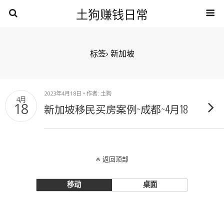
土狗赚钱日常
标签› 新加坡
2023年4月18日 • 作者: 土狗
4月
18
新加坡移民买房案例~成都~4月18
返回顶部
移动
桌面